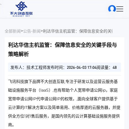
、
>
>
全部新闻
公告-新闻
利达华信主机监管：保障信息安全的关键手段与
利达华信主机监管：保障信息安全的关键手段与
策略解析
发布人：技术工程师
发布时间：2026-04-03 17:04
阅读量：48
飞讯科技旗下品牌不大创造互联,专注于研发以及运营云服务基
础设施服务平台（IaaS）,也有帮助个人宽带申请公网ip，家庭
宽带申请公网IP代申请公网IP的权限，,面向全球客户提供基于
云计算的IT解决方案以及简单易用、价格厚道的云服务器，并提
供全方位1对1售后服务，是国内领先的云计算基础设施服务提供
商。