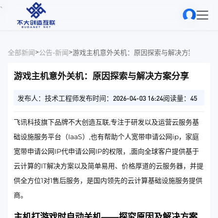
、
>
>
全部新闻
公告-新闻
游戏主机意外关机：原因探索与解决方案分享
游戏主机意外关机：原因探索与解决方案分享
发布人：技术工程师
发布时间：2026-04-03 16:24
阅读量：45
飞讯科技旗下品牌不大创造互联,专注于研发以及运营云服务基
础设施服务平台（IaaS）,也有帮助个人宽带申请公网ip，家庭
宽带申请公网IP代申请公网IP的权限，,面向全球客户提供基于
云计算的IT解决方案以及简单易用、价格厚道的云服务器，并提
供全方位1对1售后服务，是国内领先的云计算基础设施服务提供
商。
主机打游戏时自动关机——探究原因及解决方案