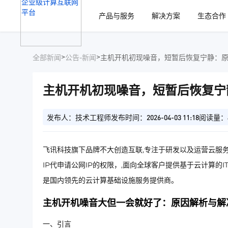
、
产品与服务
解决方案
生态合作
>
>
全部新闻
公告-新闻
主机开机初现噪音，短暂后恢复宁静：
主机开机初现噪音，短暂后恢复宁
发布人：技术工程师
发布时间：2026-04-03 11:18
阅读量：
飞讯科技旗下品牌不大创造互联,专注于研发以及运营云服务
IP代申请公网IP的权限，,面向全球客户提供基于云计算的
是国内领先的云计算基础设施服务提供商。
主机开机噪音大但一会就好了：原因解析与解
一、引言