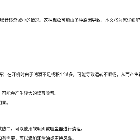
噪音逐渐减小的情况。这种现象可能由多种原因导致，本文将为您详细解
扇等）在开机时由于润滑不足或积尘过多，可能导致运转不顺畅，从而产生
，可能会产生较大的读写噪音。
明显。
散热口。可以使用软毛刷或吸尘器进行清理。
如有需要，可以添加润滑油或更换风扇。