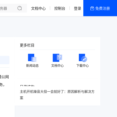
文档中心
控制台
登录
免费注册
全部产品
新闻资讯
帮助文档
热销推荐
更多栏目
新闻动态
文档中心
下载中心
请公网
务，
目录结构
主机开机噪音大但一会就好了：原因解析与解决方
案