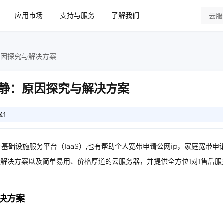
应用市场
支持与服务
了解我们
原因探究与解决方案
静：原因探究与解决方案
41
基础设施服务平台（IaaS）,也有帮助个人宽带申请公网ip，家庭宽带申
IT解决方案以及简单易用、价格厚道的云服务器，并提供全方位1对1售后服
决方案