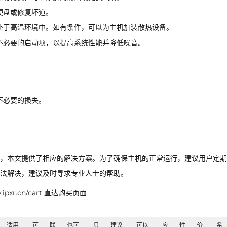
硬盘或修复坏道。
处于高温环境中。如有条件，可以为主机加装散热设备。
不必要的启动项，以提高系统性能并降低噪音。
不必要的损失。
，本文提供了相应的解决方案。为了确保主机的正常运行，建议用户定期
法解决，建议及时寻求专业人士的帮助。
xr.cn/cart 直达购买页面
适用
可
联
也可
具
建议
可以
应
性
价
希