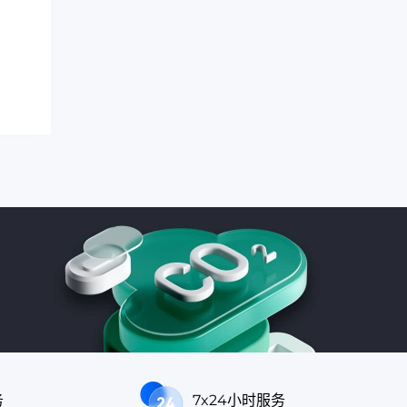
务
7x24小时服务