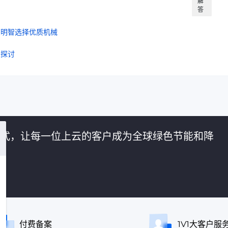
解
答
您明智选择优质机械
长探讨
的方式，让每一位上云的客户成为全球绿色节能和降
付费备案
1V1大客户服