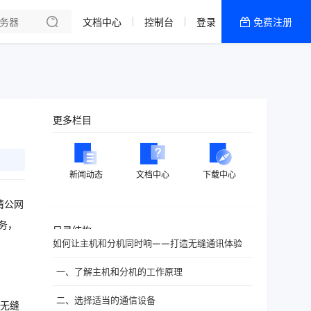
文档中心
控制台
登录
免费注册
全部产品
新闻资讯
帮助文档
热销推荐
更多栏目
新闻动态
文档中心
下载中心
请公网
务，
目录结构
如何让主机和分机同时响——打造无缝通讯体验
一、了解主机和分机的工作原理
二、选择适当的通信设备
无缝