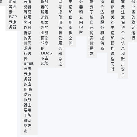
置
带宽
云服
服务
以
申
务
需
择
遵
需
保
等因
务器
器的
考
请
器
要
合
循
要
业
素
等高
稳定
虑
和
和
了
适
相
注
务
BGP
级服
运行
使
使
公
解
的
关
意
的
云服
务可
如果
用
用
网
自
服
的
保
稳
务器
IP
以根
您的
高
虚
己
务
申
护
定
时
据您
业务
防
拟
的
和
请
个
运
的实
面临
云
空
实
提
和
人
行
际需
较高
服
间
际
供
操
信
求进
的
务
需
商
作
息
DDoS
行选
器
求
流
和
攻击
择
总
程
账
###5.
风险
之
同
户
高防
时
安
云服
全
务器
的应
用 高
防云
服务
器主
要用
于防
御网
络攻
击