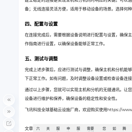
建立稳定的连接是实现主机和分机同时响应的关键。可以通
备；无线连接灵活方便，适用于移动设备的场景。选择何种
四、配置与设置
在连接完成后，需要根据设备说明进行配置与设置，确保主
作指南进行设置，以确保设备能够正常工作。
五、测试与调整
完成上述步骤后，应进行测试与调整，确保主机和分机能够
下正常工作。如有问题，及时调整设备设置或检查设备连接
通过以上步骤，您就可以实现主机和分机的无缝通讯。让您
设备进行维护和保养，确保设备的稳定性和安全性。
飞讯科技全球基础云设施厂商，欢迎购买使用https://www.ip
文章
六
关
服
申
服
需要
您
如
腾