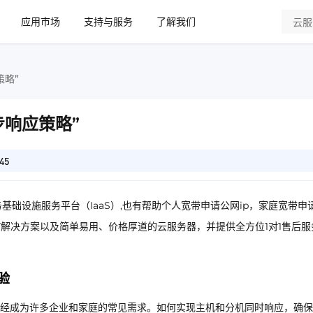
应用市场
支持与服务
了解我们
策略”
步响应策略”
45
基础设施服务平台（IaaS）,也有帮助个人宽带申请公网ip，家庭宽带申
IT解决方案以及简单易用、价格厚道的云服务器，并提供全方位1对1售后服
验
经成为许多企业和家庭的常见需求。如何实现主机和分机同时响应，确保