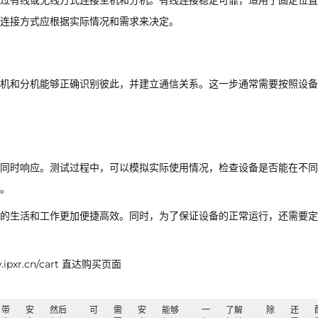
过有线或无线方式连接主机和分机。有线连接稳定可靠，适用于固定位置
连接方式应根据实际情况和需求来决定。
机和分机能够正确识别彼此，并建立通信关系。这一步通常需要按照设备
同时响应。测试过程中，可以模拟实际使用情况，检查设备是否能在不同
。
的生活和工作更加便捷高效。同时，为了保证设备的正常运行，还需要定
xr.cn/cart 直达购买页面
带
安
然后
可
需
安
能够
一
了解
除
还