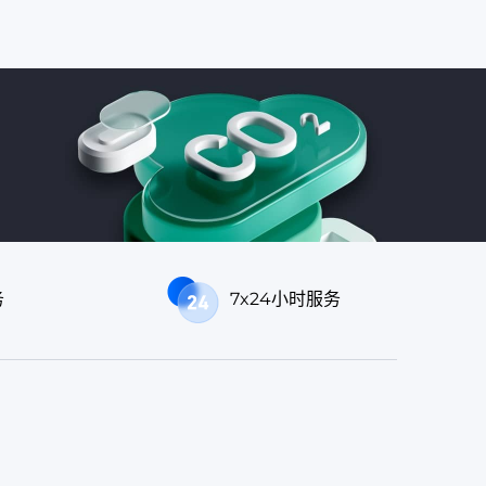
务
7x24小时服务