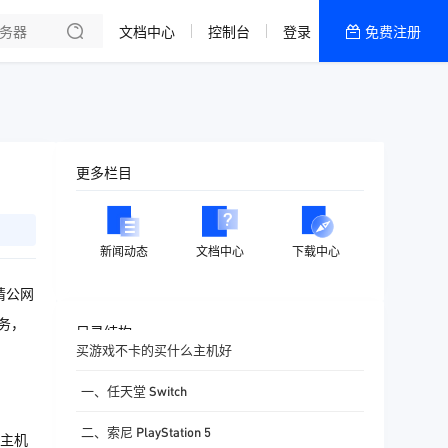
文档中心
控制台
登录
免费注册
全部产品
新闻资讯
帮助文档
热销推荐
更多栏目
新闻动态
文档中心
下载中心
请公网
务，
目录结构
买游戏不卡的买什么主机好
一、任天堂 Switch
二、索尼 PlayStation 5
主机