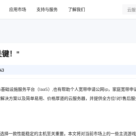
应用市场
支持与服务
了解我们
键！"
43
基础设施服务平台（IaaS）,也有帮助个人宽带申请公网ip，家庭宽带申
IT解决方案以及简单易用、价格厚道的云服务器，并提供全方位1对1售后服
选择一款性能稳定的主机至关重要。本文将对当前市场上的一些主流游戏