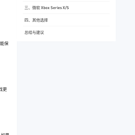
三、微软 Xbox Series X/S
四、其他选择
总结与建议
也能保
戏更