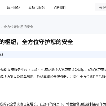
应用市场
支持与服务
了解我们
纽，全方位守护您的安全
的枢纽，全方位守护您的安全
43
基础设施服务平台（IaaS）,也有帮助个人宽带申请公网ip，家庭宽带申
IT解决方案以及简单易用、价格厚道的云服务器，并提供全方位1对1售后服
所的安全需求也日益增长。在这样的背景下，博世报警通信控制主机作为