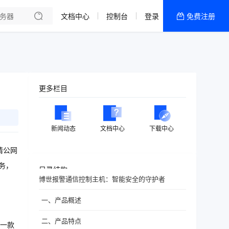
文档中心
控制台
登录
免费注册
全部产品
新闻资讯
帮助文档
热销推荐
更多栏目
新闻动态
文档中心
下载中心
请公网
务，
目录结构
博世报警通信控制主机：智能安全的守护者
一、产品概述
二、产品特点
一款