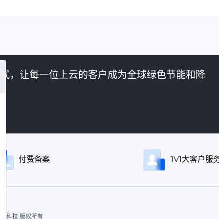
的方式，让每一位上云的客户成为全球绿色节能和降
付费备案
1V1大客户服
ed. 飞讯科技 版权所有