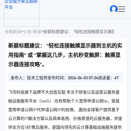
、
>
>
全部新闻
公告-新闻
新颖标题建议： "轻松连接触摸显示器到主机的实
新颖标题建议： "轻松连接触摸显示器到主机的实
用指南" 或 "掌握这几步，主机秒变触屏：触摸显
示器连接攻略"。
发布人：技术工程师
发布时间：2026-04-03 07:34
阅读量：47
飞讯科技旗下品牌不大创造互联,专注于研发以及运营云服务基
础设施服务平台（IaaS）,也有帮助个人宽带申请公网ip，家庭
宽带申请公网IP代申请公网IP的权限，,面向全球客户提供基于
云计算的IT解决方案以及简单易用、价格厚道的云服务器，并提
供全方位1对1售后服务，是国内领先的云计算基础设施服务提供