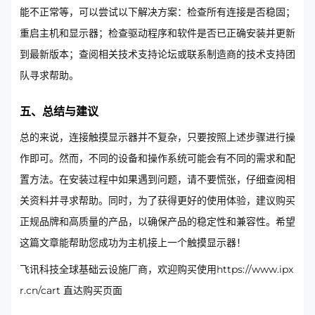
能不正常等，可以尝试以下解决方案：检查所有连接是否稳固；
重启主机和显示器；检查驱动程序和软件是否已正确安装并更新
到最新版本；查阅相关技术支持论坛或联系制造商的技术支持团
队寻求帮助。
五、总结与建议
总的来说，连接触摸显示器并不复杂，只要按照上述步骤进行操
作即可。然而，不同的设备和操作系统可能会有不同的需求和配
置方法。在安装过程中如果遇到问题，请不要慌张，仔细查阅相
关资料并寻求帮助。同时，为了获得更好的使用体验，建议购买
正规品牌和高质量的产品，以确保产品的稳定性和兼容性。希望
这篇文章能帮助您成功为主机接上一个触摸显示器！
飞讯科技全球基础云设施厂商，欢迎购买使用https://www.ipx
r.cn/cart 直达购买页面