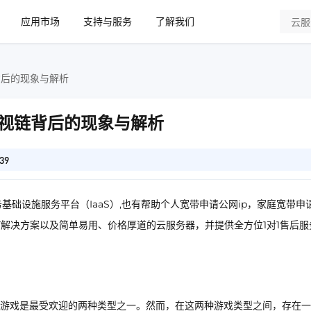
应用市场
支持与服务
了解我们
背后的现象与解析
视链背后的现象与解析
39
基础设施服务平台（IaaS）,也有帮助个人宽带申请公网ip，家庭宽带申
IT解决方案以及简单易用、价格厚道的云服务器，并提供全方位1对1售后服
游戏是最受欢迎的两种类型之一。然而，在这两种游戏类型之间，存在一