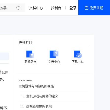
文档中心
控制台
登录
免费注册
全部产品
新闻资讯
帮助文档
热销推荐
更多栏目
新闻动态
文档中心
下载中心
请公网
务，
目录结构
主机游戏与网游的鄙视链
一、主机游戏与网游的定义
二、鄙视链现象的表现
种不