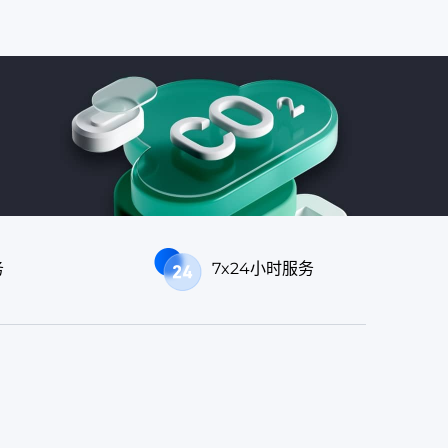
务
7x24小时服务