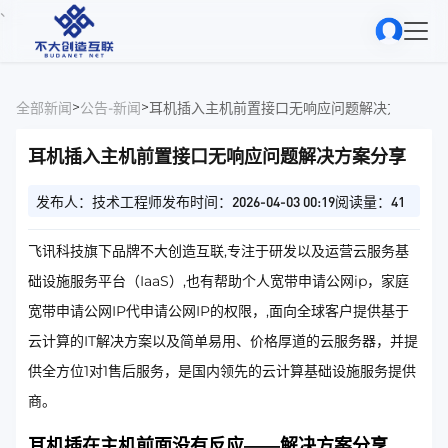
、
>
>
全部新闻
公告-新闻
耳机插入主机前置接口无响应问题解决方案分享
耳机插入主机前置接口无响应问题解决方案分享
发布人：技术工程师
发布时间：2026-04-03 00:19
阅读量：41
飞讯科技旗下品牌不大创造互联,专注于研发以及运营云服务基
础设施服务平台（IaaS）,也有帮助个人宽带申请公网ip，家庭
宽带申请公网IP代申请公网IP的权限，,面向全球客户提供基于
云计算的IT解决方案以及简单易用、价格厚道的云服务器，并提
供全方位1对1售后服务，是国内领先的云计算基础设施服务提供
商。
耳机插在主机前面没有反应——解决方案分享