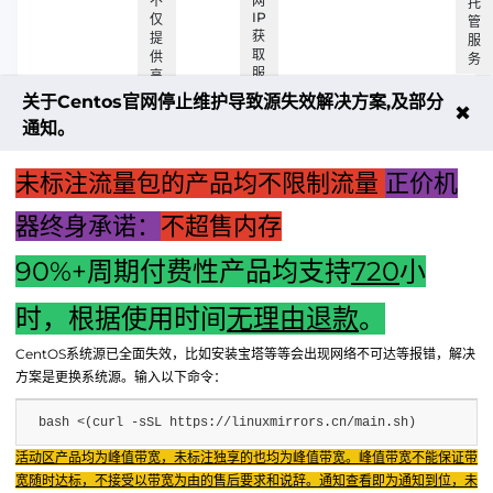
不
网
托
IP
仅
管
获
提
服
取
供
务
服
高
务
效
关于Centos官网停止维护导致源失效解决方案,及部分
✖
的
通知。
网
站
托
未标注流量包的产品均不限制流量
正价机
管
服
器终身承诺：
不超售内存
务
90%+周期付费性产品均支持
720
小
上一篇：主机配件性能排行榜：挑选最佳组合，打造顶级电脑
体验
时，根据使用时间
无理由退款
。
下一篇：以下是按照关键词改写的新标题，供您参考： 新网互
CentOS系统源已全面失效，比如安装宝塔等等会出现网络不可达等报错，解决
联主机管理平台：企业数字化转型的全方位护航者
方案是更换系统源。输入以下命令：
bash <(curl -sSL https://linuxmirrors.cn/main.sh)
Fenxun Tech 飞讯科技旗下云平台，相关服务主体：
活动区产品均为峰值带宽，未标注独享的也均为峰值带宽。峰值带宽不能保证带
重庆飞讯科技有限公司|中国电信股份有限公司荣昌分公司 提供网络服务
|
宽随时达标，不接受以带宽为由的售后要求和说辞。通知查看即为通知到位，未