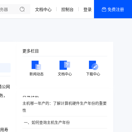
文档中心
控制台
登录
免费注册
全部产品
新闻资讯
帮助文档
热销推荐
更多栏目
新闻动态
文档中心
下载中心
请公网
务，
目录结构
主机哪一年产的：了解计算机硬件生产年份的重要
性
一、如何查询主机生产年份
用寿