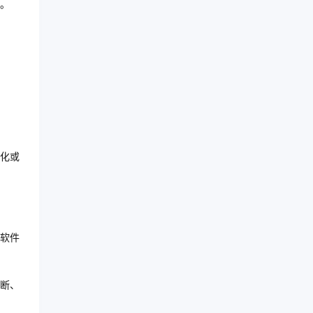
。
化或
软件
断、