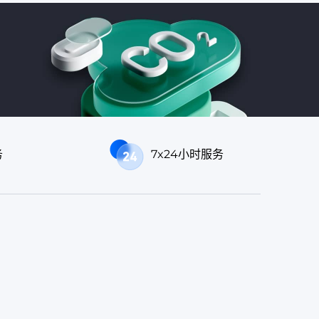
务
7x24小时服务