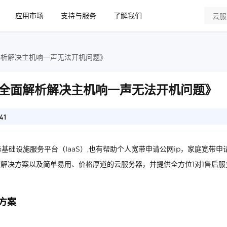
应用市场
支持与服务
了解我们
解析解决主机响一声无法开机问题》
全面解析解决主机响一声无法开机问题》
41
基础设施服务平台（IaaS）,也有帮助个人宽带申请公网ip，家庭宽带申
IT解决方案以及简单易用、价格厚道的云服务器，并提供全方位1对1售后服
方案