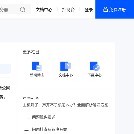
文档中心
控制台
登录
免费注册
全部产品
新闻资讯
帮助文档
热销推荐
更多栏目
新闻动态
文档中心
下载中心
请公网
务，
目录结构
主机响了一声开不了机怎么办？全面解析解决方案
一、问题现象描述
二、问题排查及解决方案