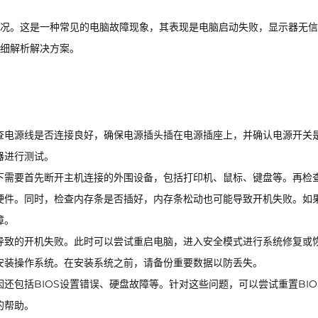
况。这是一种常见的电脑故障现象，其表现是电脑启动失败，显示器无信
细解析解决方案。
查电源线是否连接良好，确保电源插头插在电源插座上，并确认电源开关
器进行测试。
下需要首先断开主机连接的外围设备，包括打印机、鼠标、键盘等。再检
硬件。同时，检查内存条是否插好，内存条松动也可能导致开机失败。如
障。
导致的开机失败。此时可以尝试重启电脑，进入安全模式进行系统修复或
安装操作系统。在安装系统之前，请备份重要数据以防丢失。
还包括BIOS设置错误、硬盘故障等。针对这些问题，可以尝试重置BIO
的帮助。