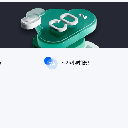
务
7x24小时服务