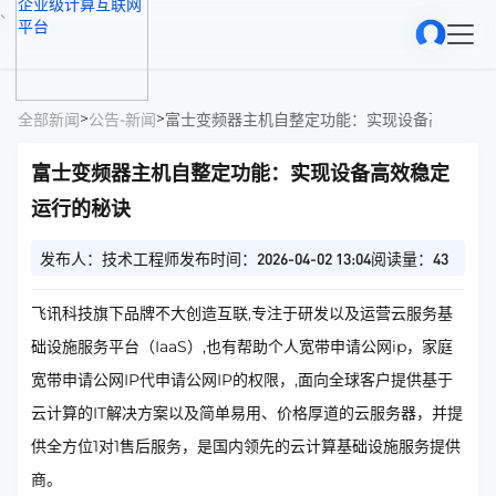
、
>
>
全部新闻
公告-新闻
富士变频器主机自整定功能：实现设备高效稳定
富士变频器主机自整定功能：实现设备高效稳定
运行的秘诀
发布人：技术工程师
发布时间：2026-04-02 13:04
阅读量：43
飞讯科技旗下品牌不大创造互联,专注于研发以及运营云服务基
础设施服务平台（IaaS）,也有帮助个人宽带申请公网ip，家庭
宽带申请公网IP代申请公网IP的权限，,面向全球客户提供基于
云计算的IT解决方案以及简单易用、价格厚道的云服务器，并提
供全方位1对1售后服务，是国内领先的云计算基础设施服务提供
商。