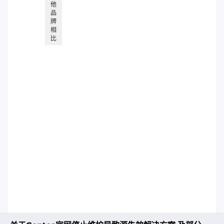
他
品
牌
相
比