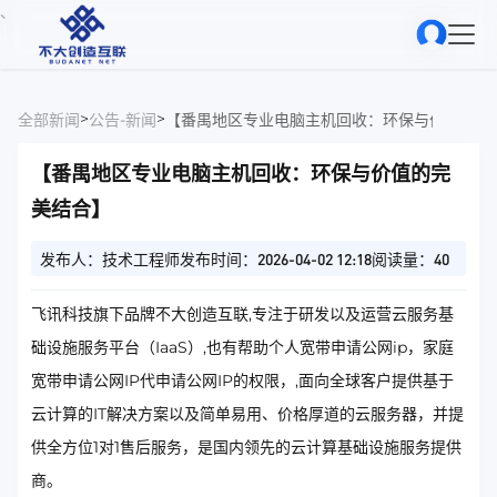
、
>
>
全部新闻
公告-新闻
【番禺地区专业电脑主机回收：环保与价值的完
【番禺地区专业电脑主机回收：环保与价值的完
美结合】
发布人：技术工程师
发布时间：2026-04-02 12:18
阅读量：40
飞讯科技旗下品牌不大创造互联,专注于研发以及运营云服务基
础设施服务平台（IaaS）,也有帮助个人宽带申请公网ip，家庭
宽带申请公网IP代申请公网IP的权限，,面向全球客户提供基于
云计算的IT解决方案以及简单易用、价格厚道的云服务器，并提
供全方位1对1售后服务，是国内领先的云计算基础设施服务提供
商。