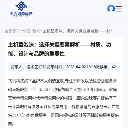
、
>
>
全部新闻
公告-新闻
主机垫泡沫：选择关键要素解析——材质、功能
主机垫泡沫：选择关键要素解析——材质、功
能、设计与品牌的重要性
发布人：技术工程师
发布时间：2026-04-02 10:18
阅读量：42
飞讯科技旗下品牌不大创造互联,专注于研发以及运营云服务基
础设施服务平台（IaaS）,也有帮助个人宽带申请公网ip，家庭
宽带申请公网IP代申请公网IP的权限，,面向全球客户提供基于
云计算的IT解决方案以及简单易用、价格厚道的云服务器，并提
供全方位1对1售后服务，是国内领先的云计算基础设施服务提供
商。