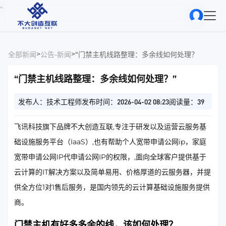
、
>
>
全部新闻
公告-新闻
“门禁主机线路整理：多余线如何处理？”
“门禁主机线路整理：多余线如何处理？”
发布人：技术工程师
发布时间：2026-04-02 08:23
阅读量：39
飞讯科技旗下品牌不大创造互联,专注于研发以及运营云服务基
础设施服务平台（IaaS）,也有帮助个人宽带申请公网ip，家庭
宽带申请公网IP代申请公网IP的权限，,面向全球客户提供基于
云计算的IT解决方案以及简单易用、价格厚道的云服务器，并提
供全方位1对1售后服务，是国内领先的云计算基础设施服务提供
商。
门禁主机有好多多余的线，该如何处理？