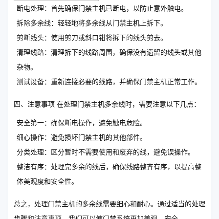
断电处理：首先确保门禁主机已断电，以防止意外触电。
拆除多余线：轻轻地将多余线从门禁主机上拆下。
剪断线头：使用剪刀或斜口钳将拆下的线头剪去。
清理线路：清理拆下的线路周围，确保没有遗留的线头或其他
杂物。
测试设备：重新连接必要的线路，并确保门禁主机正常工作。
四、注意事项 在处理门禁主机多余线时，需要注意以下几点：
安全第一：确保断电操作，避免触电危险。
细心操作：避免损坏门禁主机的其他部件。
分类处理：区分暂时不需要使用和废弃的线，避免误操作。
整洁有序：处理完多余的线后，确保线路整齐有序，以提高整
体美观度和安全性。
总之，处理门禁主机的多余线需要细心和耐心。通过适当的处理
步骤和注意事项，我们可以使门禁系统更加美观、安全。